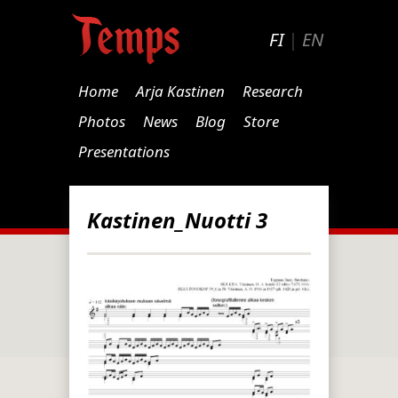
FI
|
EN
Home
Arja Kastinen
Research
Photos
News
Blog
Store
Presentations
Kastinen_Nuotti 3