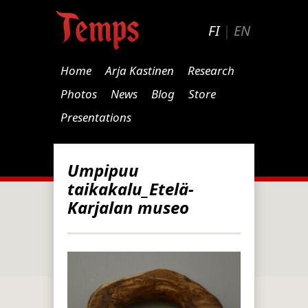
FI
|
EN
Home
Arja Kastinen
Research
Photos
News
Blog
Store
Presentations
Umpipuu
taikakalu_Etelä-
Karjalan museo