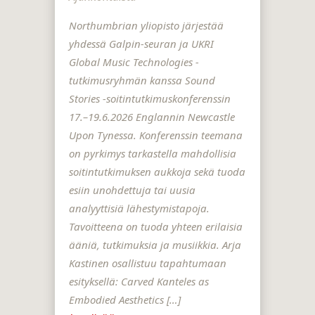
Northumbrian yliopisto järjestää
yhdessä Galpin-seuran ja UKRI
Global Music Technologies -
tutkimusryhmän kanssa Sound
Stories -soitintutkimuskonferenssin
17.–19.6.2026 Englannin Newcastle
Upon Tynessa. Konferenssin teemana
on pyrkimys tarkastella mahdollisia
soitintutkimuksen aukkoja sekä tuoda
esiin unohdettuja tai uusia
analyyttisiä lähestymistapoja.
Tavoitteena on tuoda yhteen erilaisia ​​
ääniä, tutkimuksia ja musiikkia. Arja
Kastinen osallistuu tapahtumaan
esityksellä: Carved Kanteles as
Embodied Aesthetics […]