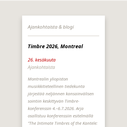
Ajankohtaista & blogi
Timbre 2026, Montreal
26. kesäkuuta
Ajankohtaista
Montrealin yliopiston
musiikkitieteellinen tiedekunta
järjestää neljännen kansainvälisen
sointiin keskittyvän Timbre-
konferenssin 4.–6.7.2026. Arja
osallistuu konferenssiin esitelmällä
”The Intimate Timbres of the Kantele: