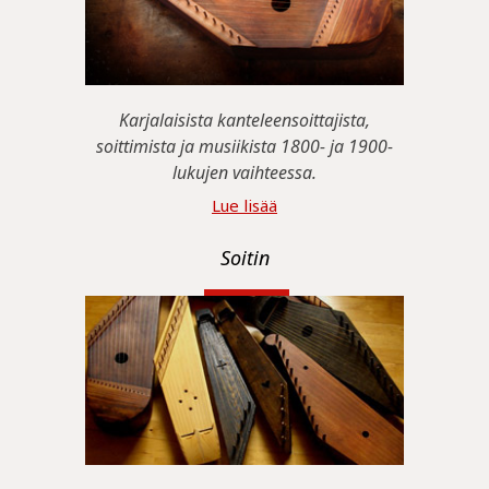
Karjalaisista kanteleensoittajista,
soittimista ja musiikista 1800- ja 1900-
lukujen vaihteessa.
Lue lisää
Soitin