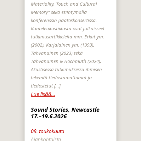
Materiality, Touch and Cultural
Memory” sekä esiintymällä
konferenssin päätöskonsertissa.
Kanteleakustiikasta ovat julkaisseet
tutkimusartikkeleita mm. Erkut ym.
(2002), Karjalainen ym. (1993),
Tahvanainen (2023) sekä
Tahvanainen & Hochmuth (2024).
Akustisessa tutkimuksessa ihmisen
tekemät tiedostamattomat ja
tiedostetut […]
Lue lisää...
Sound Stories, Newcastle
17.–19.6.2026
09. toukokuuta
Ajankohtaista