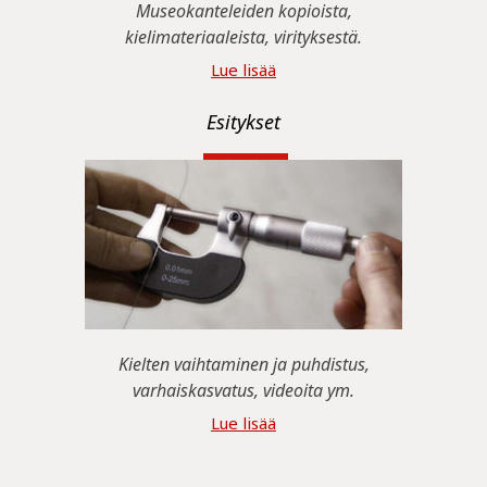
Museokanteleiden kopioista,
kielimateriaaleista, virityksestä.
Lue lisää
Esitykset
Kielten vaihtaminen ja puhdistus,
varhaiskasvatus, videoita ym.
Lue lisää