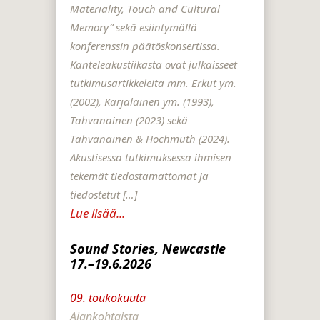
Materiality, Touch and Cultural
Memory” sekä esiintymällä
konferenssin päätöskonsertissa.
Kanteleakustiikasta ovat julkaisseet
tutkimusartikkeleita mm. Erkut ym.
(2002), Karjalainen ym. (1993),
Tahvanainen (2023) sekä
Tahvanainen & Hochmuth (2024).
Akustisessa tutkimuksessa ihmisen
tekemät tiedostamattomat ja
tiedostetut […]
Lue lisää...
Sound Stories, Newcastle
17.–19.6.2026
09. toukokuuta
Ajankohtaista