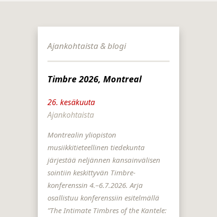
Ajankohtaista & blogi
Timbre 2026, Montreal
26. kesäkuuta
Ajankohtaista
Montrealin yliopiston
musiikkitieteellinen tiedekunta
järjestää neljännen kansainvälisen
sointiin keskittyvän Timbre-
konferenssin 4.–6.7.2026. Arja
osallistuu konferenssiin esitelmällä
”The Intimate Timbres of the Kantele: