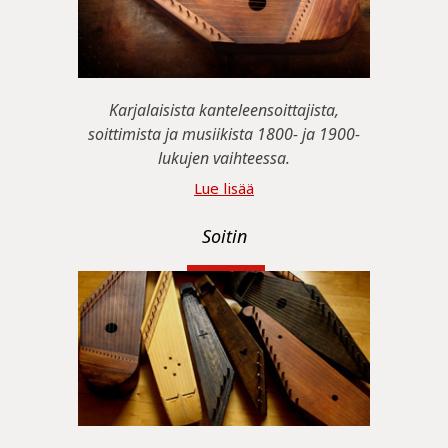
Karjalaisista kanteleensoittajista,
soittimista ja musiikista 1800- ja 1900-
lukujen vaihteessa.
Lue lisää
Soitin