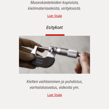
Museokanteleiden kopioista,
kielimateriaaleista, virityksestä.
Lue lisää
Esitykset
Kielten vaihtaminen ja puhdistus,
varhaiskasvatus, videoita ym.
Lue lisää