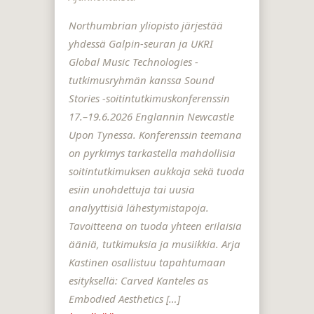
Northumbrian yliopisto järjestää
yhdessä Galpin-seuran ja UKRI
Global Music Technologies -
tutkimusryhmän kanssa Sound
Stories -soitintutkimuskonferenssin
17.–19.6.2026 Englannin Newcastle
Upon Tynessa. Konferenssin teemana
on pyrkimys tarkastella mahdollisia
soitintutkimuksen aukkoja sekä tuoda
esiin unohdettuja tai uusia
analyyttisiä lähestymistapoja.
Tavoitteena on tuoda yhteen erilaisia ​​
ääniä, tutkimuksia ja musiikkia. Arja
Kastinen osallistuu tapahtumaan
esityksellä: Carved Kanteles as
Embodied Aesthetics […]