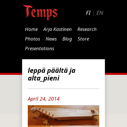
FI
|
EN
Home
Arja Kastinen
Research
Photos
News
Blog
Store
Presentations
leppä päältä ja
alta_pieni
April 24, 2014