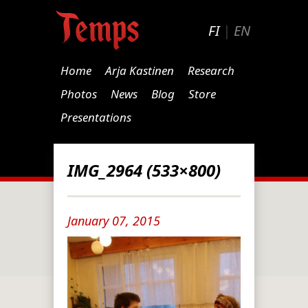
FI
|
EN
Home
Arja Kastinen
Research
Photos
News
Blog
Store
Presentations
IMG_2964 (533×800)
January 07, 2015