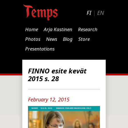
FI
|
EN
Home
Arja Kastinen
Research
Photos
News
Blog
Store
Presentations
FINNO esite kevät
2015 s. 28
February 12, 2015