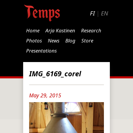
FI
|
EN
Home
Arja Kastinen
Research
Photos
News
Blog
Store
Presentations
IMG_6169_corel
May 29, 2015