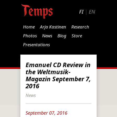
FI
|
EN
Home
Arja Kastinen
Research
Photos
News
Blog
Store
Presentations
Emanuel CD Review in
the Weltmusik-
Magazin September 7,
2016
News
September 07, 2016