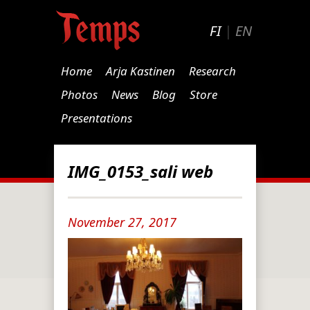
FI
|
EN
Home
Arja Kastinen
Research
Photos
News
Blog
Store
Presentations
IMG_0153_sali web
November 27, 2017