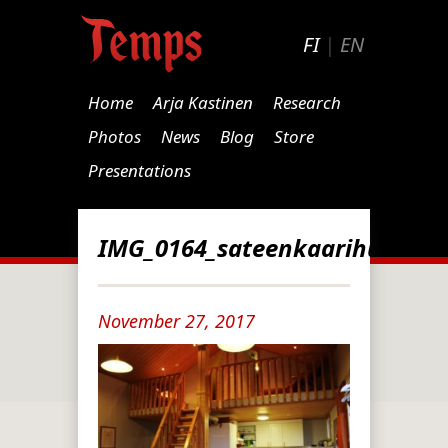
FI
|
EN
Home
Arja Kastinen
Research
Photos
News
Blog
Store
Presentations
IMG_0164_sateenkaarihuoneis
November 27, 2017