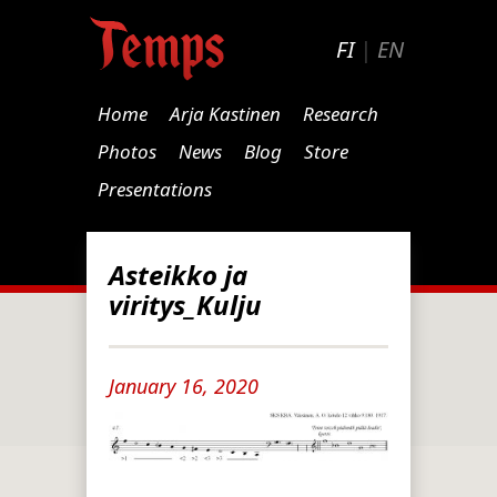
FI
|
EN
Home
Arja Kastinen
Research
Photos
News
Blog
Store
Presentations
Asteikko ja
viritys_Kulju
January 16, 2020