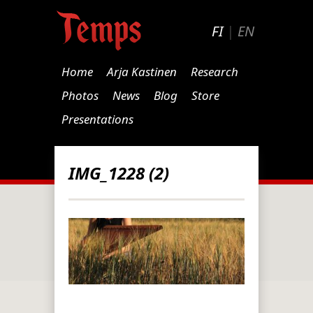
FI
|
EN
Home
Arja Kastinen
Research
Photos
News
Blog
Store
Presentations
IMG_1228 (2)