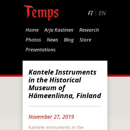
FI
|
EN
Home
Arja Kastinen
Research
Photos
News
Blog
Store
Presentations
Kantele Instruments
in the Historical
Museum of
Hämeenlinna, Finland
November 27, 2019
Kantele instruments in the