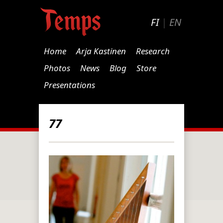
FI
|
EN
Home
Arja Kastinen
Research
Photos
News
Blog
Store
Presentations
77