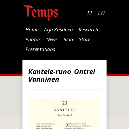
FI
|
EN
Home
Arja Kastinen
Research
Photos
News
Blog
Store
Presentations
Kantele-runo_Ontrei
Vanninen