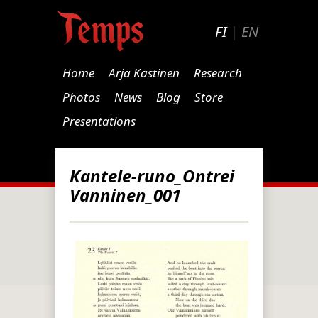
FI
|
EN
Home
Arja Kastinen
Research
Photos
News
Blog
Store
Presentations
Kantele-runo_Ontrei
Vanninen_001