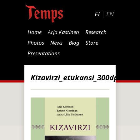
FI
|
EN
Home
Arja Kastinen
Research
Photos
News
Blog
Store
Presentations
Kizavirzi_etukansi_300dpi