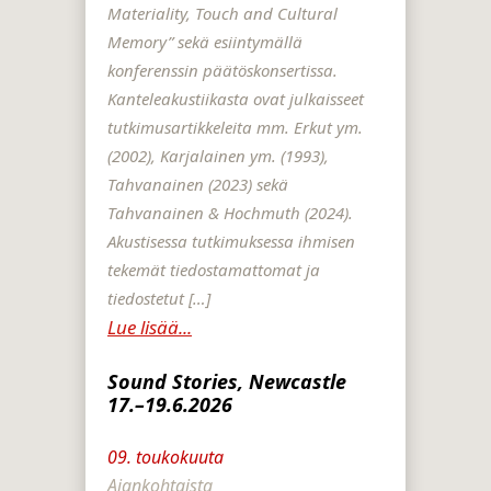
Materiality, Touch and Cultural
Memory” sekä esiintymällä
konferenssin päätöskonsertissa.
Kanteleakustiikasta ovat julkaisseet
tutkimusartikkeleita mm. Erkut ym.
(2002), Karjalainen ym. (1993),
Tahvanainen (2023) sekä
Tahvanainen & Hochmuth (2024).
Akustisessa tutkimuksessa ihmisen
tekemät tiedostamattomat ja
tiedostetut […]
Lue lisää...
Sound Stories, Newcastle
17.–19.6.2026
09. toukokuuta
Ajankohtaista