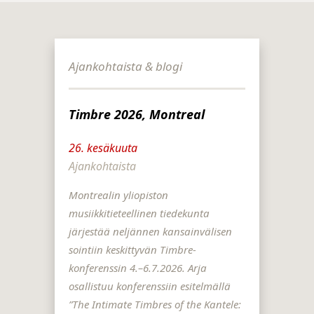
Ajankohtaista & blogi
Timbre 2026, Montreal
26. kesäkuuta
Ajankohtaista
Montrealin yliopiston
musiikkitieteellinen tiedekunta
järjestää neljännen kansainvälisen
sointiin keskittyvän Timbre-
konferenssin 4.–6.7.2026. Arja
osallistuu konferenssiin esitelmällä
”The Intimate Timbres of the Kantele: