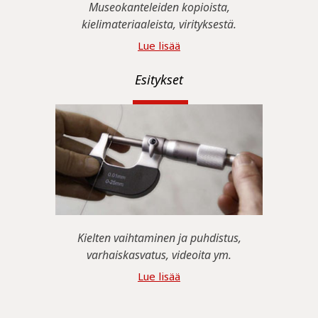
Museokanteleiden kopioista,
kielimateriaaleista, virityksestä.
Lue lisää
Esitykset
Kielten vaihtaminen ja puhdistus,
varhaiskasvatus, videoita ym.
Lue lisää