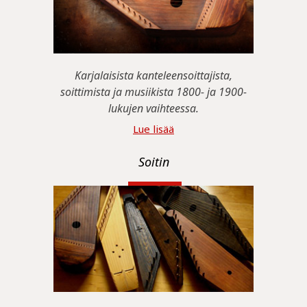
Karjalaisista kanteleensoittajista,
soittimista ja musiikista 1800- ja 1900-
lukujen vaihteessa.
Lue lisää
Soitin