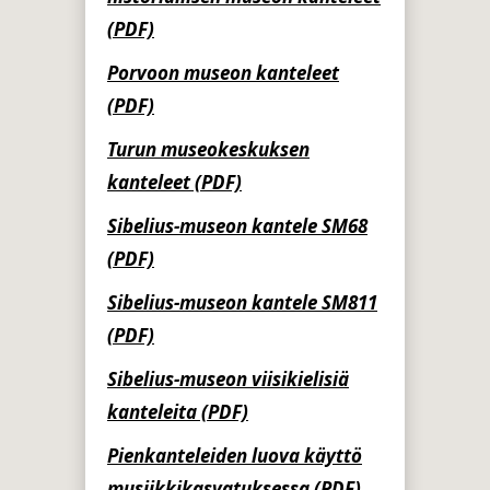
(PDF)
Porvoon museon kanteleet
(PDF)
Turun museokeskuksen
kanteleet (PDF)
Sibelius-museon kantele SM68
(PDF)
Sibelius-museon kantele SM811
(PDF)
Sibelius-museon viisikielisiä
kanteleita (PDF)
Pienkanteleiden luova käyttö
musiikkikasvatuksessa (PDF)