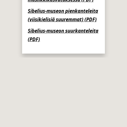
Sibelius-museon pienkanteleita
(viisikielisiä suuremmat) (PDF)
Sibelius-museon suurkanteleita
(PDF)