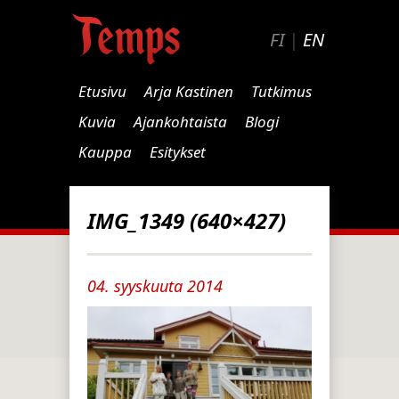
FI
|
EN
Etusivu
Arja Kastinen
Tutkimus
Kuvia
Ajankohtaista
Blogi
Kauppa
Esitykset
IMG_1349 (640×427)
04. syyskuuta 2014