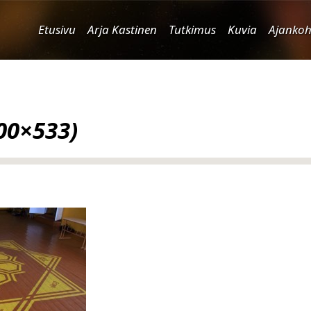
Etusivu
Arja Kastinen
Tutkimus
Kuvia
Ajankoh
00×533)