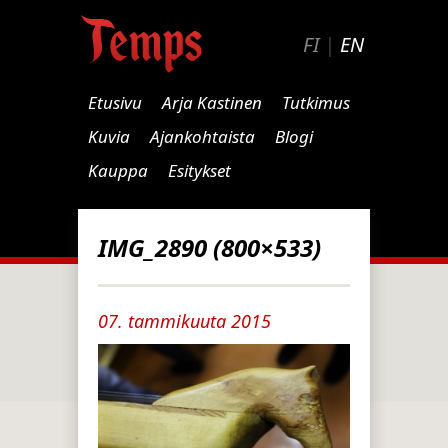
FI
|
EN
Etusivu
Arja Kastinen
Tutkimus
Kuvia
Ajankohtaista
Blogi
Kauppa
Esitykset
IMG_2890 (800×533)
07. tammikuuta 2015