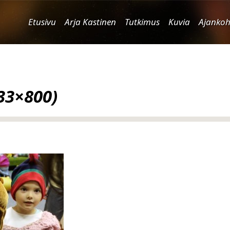
Etusivu
Arja Kastinen
Tutkimus
Kuvia
Ajankoh
33×800)