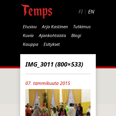
FI
|
EN
Etusivu
Arja Kastinen
Tutkimus
Kuvia
Ajankohtaista
Blogi
Kauppa
Esitykset
IMG_3011 (800×533)
07. tammikuuta 2015