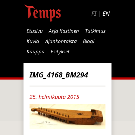
FI
|
EN
Etusivu
Arja Kastinen
Tutkimus
Kuvia
Ajankohtaista
Blogi
Kauppa
Esitykset
IMG_4168_BM294
25. helmikuuta 2015