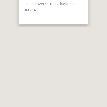
Päältä koverrettu 12-kielinen
BM294