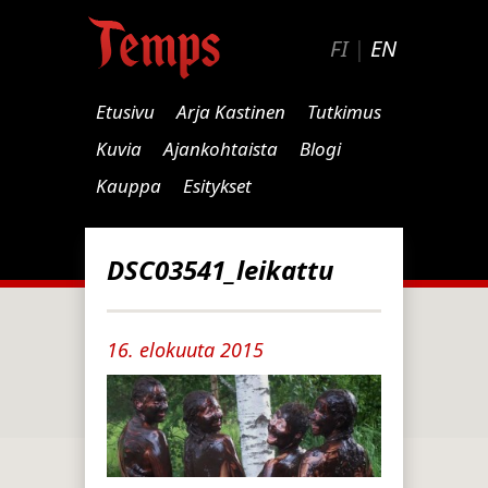
FI
|
EN
Etusivu
Arja Kastinen
Tutkimus
Kuvia
Ajankohtaista
Blogi
Kauppa
Esitykset
DSC03541_leikattu
16. elokuuta 2015