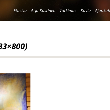
Etusivu
Arja Kastinen
Tutkimus
Kuvia
Ajankoh
33×800)