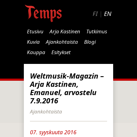
FI
|
EN
Etusivu
Arja Kastinen
Tutkimus
Kuvia
Ajankohtaista
Blogi
Kauppa
Esitykset
Weltmusik-Magazin –
Arja Kastinen,
Emanuel, arvostelu
7.9.2016
Ajankohtaista
07. syyskuuta 2016