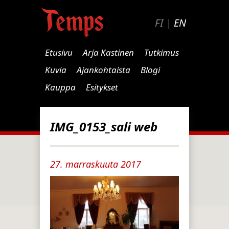
FI
|
EN
Etusivu
Arja Kastinen
Tutkimus
Kuvia
Ajankohtaista
Blogi
Kauppa
Esitykset
IMG_0153_sali web
27. marraskuuta 2017