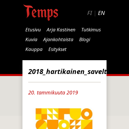
FI
|
EN
Etusivu
Arja Kastinen
Tutkimus
Kuvia
Ajankohtaista
Blogi
Kauppa
Esitykset
2018_hartikainen_saveltaen_ja
20. tammikuuta 2019