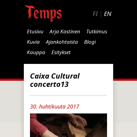
FI
|
EN
Etusivu
Arja Kastinen
Tutkimus
Kuvia
Ajankohtaista
Blogi
Kauppa
Esitykset
Caixa Cultural
concerto13
30. huhtikuuta 2017