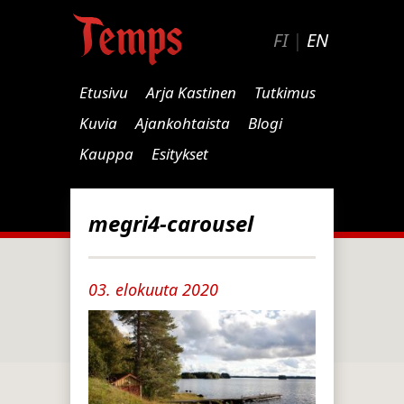
FI
|
EN
Etusivu
Arja Kastinen
Tutkimus
Kuvia
Ajankohtaista
Blogi
Kauppa
Esitykset
megri4-carousel
03. elokuuta 2020