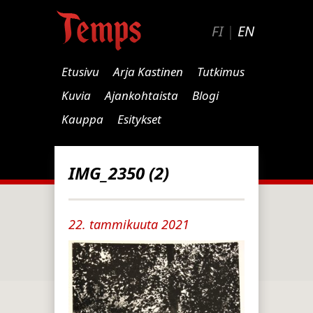
FI
|
EN
Etusivu
Arja Kastinen
Tutkimus
Kuvia
Ajankohtaista
Blogi
Kauppa
Esitykset
IMG_2350 (2)
22. tammikuuta 2021