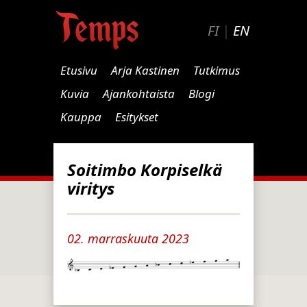
FI
|
EN
Etusivu
Arja Kastinen
Tutkimus
Kuvia
Ajankohtaista
Blogi
Kauppa
Esitykset
Soitimbo Korpiselkä
viritys
02. marraskuuta 2023