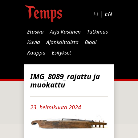
FI
|
EN
Etusivu
Arja Kastinen
Tutkimus
Kuvia
Ajankohtaista
Blogi
Kauppa
Esitykset
IMG_8089_rajattu ja
muokattu
23. helmikuuta 2024