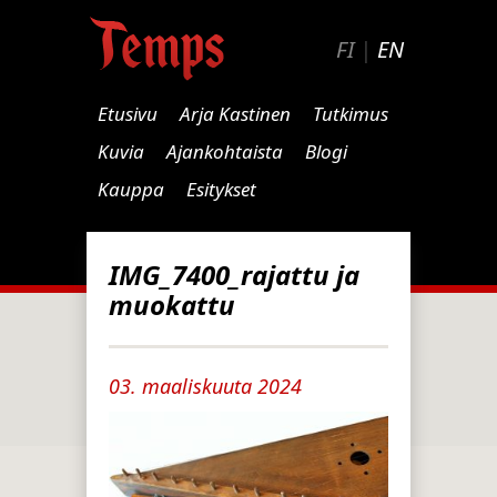
FI
|
EN
Etusivu
Arja Kastinen
Tutkimus
Kuvia
Ajankohtaista
Blogi
Kauppa
Esitykset
IMG_7400_rajattu ja
muokattu
03. maaliskuuta 2024