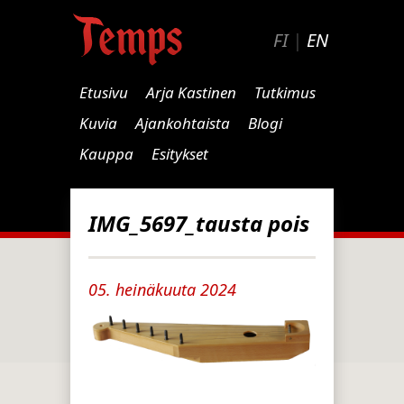
FI
|
EN
Etusivu
Arja Kastinen
Tutkimus
Kuvia
Ajankohtaista
Blogi
Kauppa
Esitykset
IMG_5697_tausta pois
05. heinäkuuta 2024