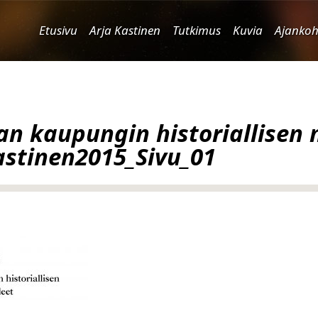
Etusivu
Arja Kastinen
Tutkimus
Kuvia
Ajankoh
n kaupungin historiallisen
astinen2015_Sivu_01