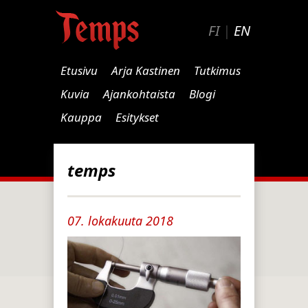
FI
|
EN
Etusivu
Arja Kastinen
Tutkimus
Kuvia
Ajankohtaista
Blogi
Kauppa
Esitykset
temps
07. lokakuuta 2018