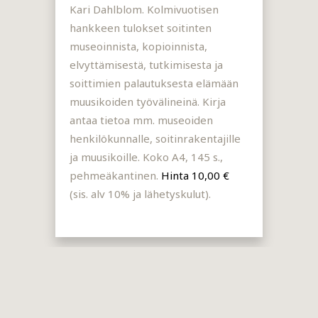
Kari Dahlblom. Kolmivuotisen
hankkeen tulokset soitinten
museoinnista, kopioinnista,
elvyttämisestä, tutkimisesta ja
soittimien palautuksesta elämään
muusikoiden työvälineinä. Kirja
antaa tietoa mm. museoiden
henkilökunnalle, soitinrakentajille
ja muusikoille. Koko A4, 145 s.,
pehmeäkantinen.
Hinta 10,00 €
(sis. alv 10% ja lähetyskulut).