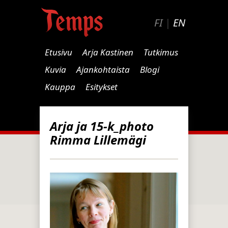
FI
|
EN
Etusivu
Arja Kastinen
Tutkimus
Kuvia
Ajankohtaista
Blogi
Kauppa
Esitykset
Arja ja 15-k_photo
Rimma Lillemägi