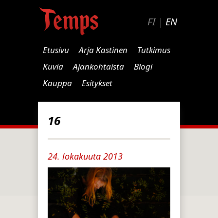
FI
|
EN
Etusivu
Arja Kastinen
Tutkimus
Kuvia
Ajankohtaista
Blogi
Kauppa
Esitykset
16
24. lokakuuta 2013