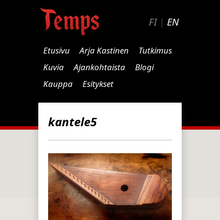
FI
|
EN
Etusivu
Arja Kastinen
Tutkimus
Kuvia
Ajankohtaista
Blogi
Kauppa
Esitykset
kantele5