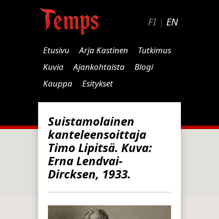
FI
|
EN
Etusivu
Arja Kastinen
Tutkimus
Kuvia
Ajankohtaista
Blogi
Kauppa
Esitykset
Suistamolainen
kanteleensoittaja
Timo Lipitsä. Kuva:
Erna Lendvai-
Dircksen, 1933.